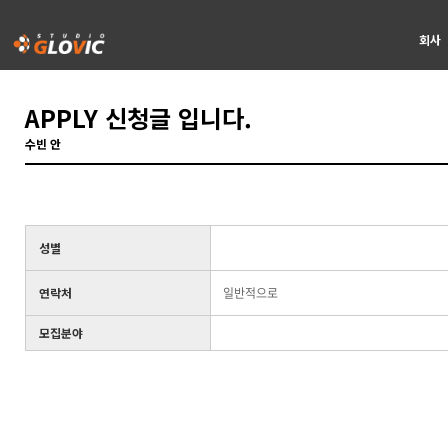
회사
APPLY 신청글 입니다.
수빈 안
성별
연락처
일반적으로
모집분야