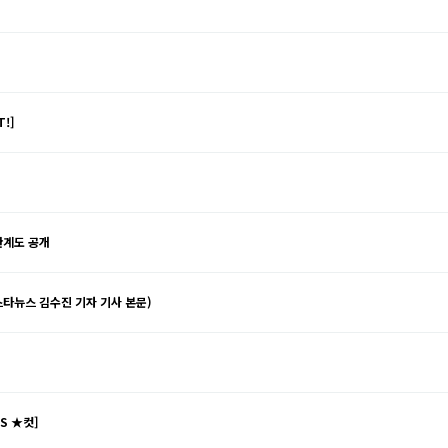
!]
관계도 공개
(스타뉴스 김수진 기자 기사 본문)
S ★컷]